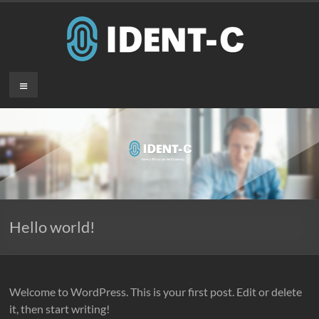
Zum
Inhalt
springen
ident-
Menü
c
Service
Portal
zur
Verifizierung
Hello world!
Welcome to WordPress. This is your first post. Edit or delete
it, then start writing!